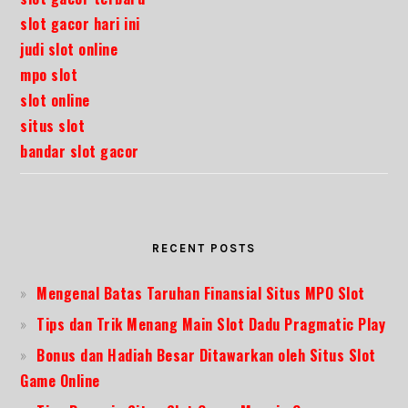
slot gacor hari ini
judi slot online
mpo slot
slot online
situs slot
bandar slot gacor
RECENT POSTS
Mengenal Batas Taruhan Finansial Situs MPO Slot
Tips dan Trik Menang Main Slot Dadu Pragmatic Play
Bonus dan Hadiah Besar Ditawarkan oleh Situs Slot
Game Online