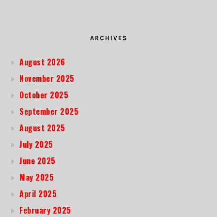
ARCHIVES
August 2026
November 2025
October 2025
September 2025
August 2025
July 2025
June 2025
May 2025
April 2025
February 2025