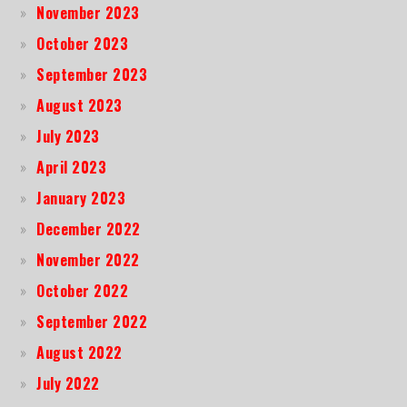
November 2023
October 2023
September 2023
August 2023
July 2023
April 2023
January 2023
December 2022
November 2022
October 2022
September 2022
August 2022
July 2022