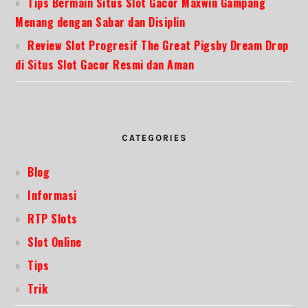
Tips Bermain Situs Slot Gacor Maxwin Gampang
Menang dengan Sabar dan Disiplin
Review Slot Progresif The Great Pigsby Dream Drop
di Situs Slot Gacor Resmi dan Aman
CATEGORIES
Blog
Informasi
RTP Slots
Slot Online
Tips
Trik