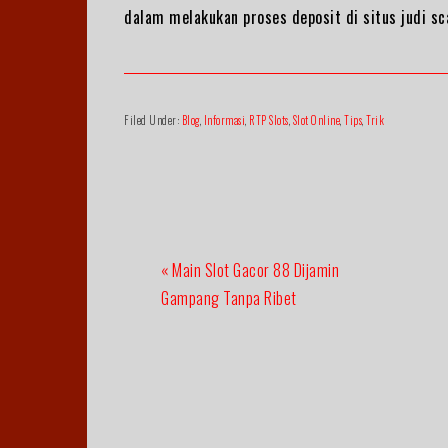
dalam melakukan proses deposit di situs judi s
Filed Under:
Blog
,
Informasi
,
RTP Slots
,
Slot Online
,
Tips
,
Trik
Previous
« Main Slot Gacor 88 Dijamin
Post:
Gampang Tanpa Ribet