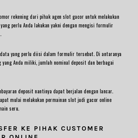
omor rekening dari pihak agen slot gacor untuk melakukan
 yang perlu Anda lakukan yakni dengan mengisi formulir
.
data yang perlu diisi dalam formulir tersebut. Di antaranya
 yang Anda miliki, jumlah nominal deposit dan berbagai
mbayaran deposit nantinya dapat berjalan dengan lancar.
apat mulai melakukan permainan slot judi gacor online
ain seru.
SFER KE PIHAK CUSTOMER
OR ONLINE