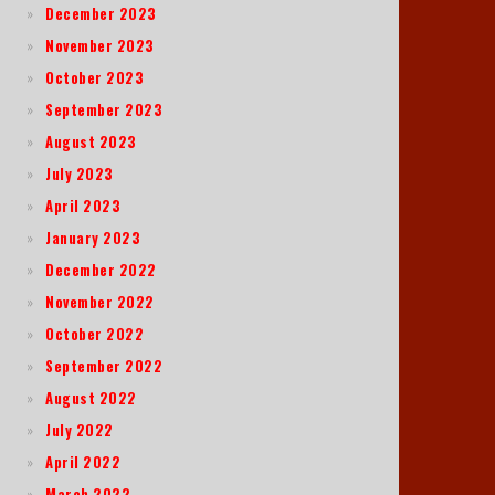
December 2023
November 2023
October 2023
September 2023
August 2023
July 2023
April 2023
January 2023
December 2022
November 2022
October 2022
September 2022
August 2022
July 2022
April 2022
March 2022