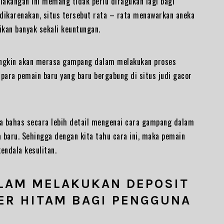
lakangan ini memang tidak perlu diragukan lagi bagi
 dikarenakan, situs tersebut rata – rata menawarkan aneka
kan banyak sekali keuntungan.
ngkin akan merasa gampang dalam melakukan proses
para pemain baru yang baru bergabung di situs judi gacor
ita bahas secara lebih detail mengenai cara gampang dalam
a baru. Sehingga dengan kita tahu cara ini, maka pemain
kendala kesulitan.
LAM MELAKUKAN DEPOSIT
TER HITAM BAGI PENGGUNA