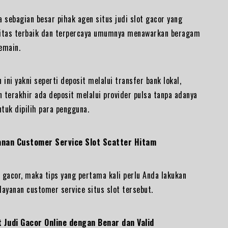
 sebagian besar pihak agen situs judi slot gacor yang
alitas terbaik dan terpercaya umumnya menawarkan beragam
emain.
ini yakni seperti deposit melalui transfer bank lokal,
n terakhir ada deposit melalui provider pulsa tanpa adanya
tuk dipilih para pengguna.
anan Customer Service Slot Scatter Hitam
t gacor, maka tips yang pertama kali perlu Anda lakukan
ayanan customer service situs slot tersebut.
 Judi Gacor Online dengan Benar dan Valid