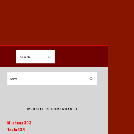
I
Search
PRIMARY
Search
SIDEBAR
WEBSITE REKOMENDASI 1
Mustang303
Tesla338