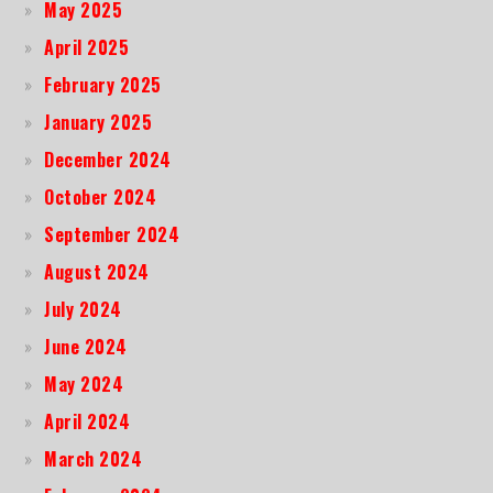
May 2025
April 2025
February 2025
January 2025
December 2024
October 2024
September 2024
August 2024
July 2024
June 2024
May 2024
April 2024
March 2024