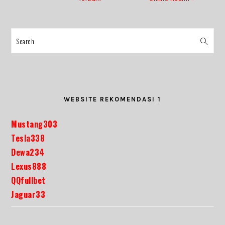
PRIMARY
Search
SIDEBAR
WEBSITE REKOMENDASI 1
Mustang303
Tesla338
Dewa234
Lexus888
QQfullbet
Jaguar33