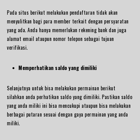
Pada situs berikut melakukan pendaftaran tidak akan
menyulitkan bagi para member terkait dengan persyaratan
yang ada. Anda hanya memerlukan rekening bank dan juga
alamat email ataupun nomor telepon sebagai tujuan
verifikasi.
Memperhatikan saldo yang dimiliki
Selanjutnya untuk bisa melakukan permainan berikut
silahkan anda perhatikan saldo yang dimiliki. Pastikan saldo
yang anda miliki ini bisa mencukupi ataupun bisa melakukan
berbagai putaran sesuai dengan gaya permainan yang anda
miliki.