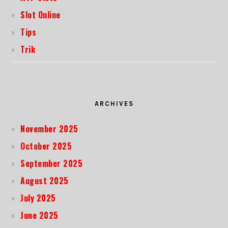
Slot Online
Tips
Trik
ARCHIVES
November 2025
October 2025
September 2025
August 2025
July 2025
June 2025