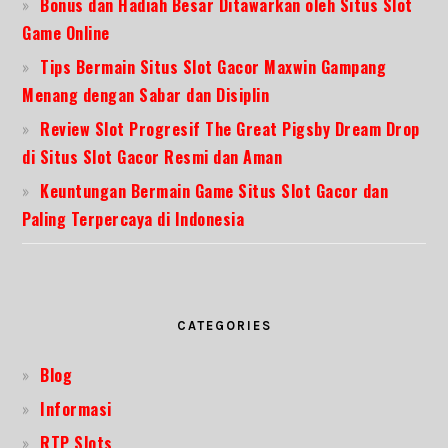
Bonus dan Hadiah Besar Ditawarkan oleh Situs Slot
Game Online
Tips Bermain Situs Slot Gacor Maxwin Gampang
Menang dengan Sabar dan Disiplin
Review Slot Progresif The Great Pigsby Dream Drop
di Situs Slot Gacor Resmi dan Aman
Keuntungan Bermain Game Situs Slot Gacor dan
Paling Terpercaya di Indonesia
CATEGORIES
Blog
Informasi
RTP Slots