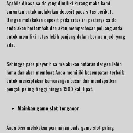
Apabila dirasa saldo yang dimiliki kurang maka kami
sarankan untuk melakukan deposit pada situs berikut.
Dengan melakukan deposit pada situs ini pastinya saldo
anda akan bertambah dan akan memperbesar peluang anda
untuk memiliki nafas lebih panjang dalam bermain judi yang
ada
.
Sehingga para player bisa melakukan putaran dengan lebih
lama dan akan membuat Anda memiliki kesempatan terbaik
untuk menciptakan kemenangan besar dan mendapatkan
pengali paling tinggi hingga 1500 kali lipat.
Mainkan game slot tergacor
Anda bisa melakukan permainan pada game slot paling