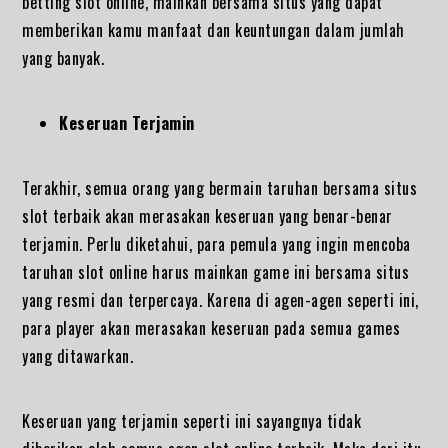
betting slot online, mainkan bersama situs yang dapat
memberikan kamu manfaat dan keuntungan dalam jumlah
yang banyak.
Keseruan Terjamin
Terakhir, semua orang yang bermain taruhan bersama situs
slot terbaik akan merasakan keseruan yang benar-benar
terjamin. Perlu diketahui, para pemula yang ingin mencoba
taruhan slot online harus mainkan game ini bersama situs
yang resmi dan terpercaya. Karena di agen-agen seperti ini,
para player akan merasakan keseruan pada semua games
yang ditawarkan.
Keseruan yang terjamin seperti ini sayangnya tidak