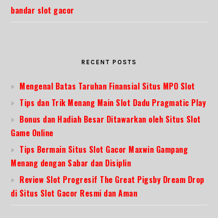
bandar slot gacor
RECENT POSTS
Mengenal Batas Taruhan Finansial Situs MPO Slot
Tips dan Trik Menang Main Slot Dadu Pragmatic Play
Bonus dan Hadiah Besar Ditawarkan oleh Situs Slot
Game Online
Tips Bermain Situs Slot Gacor Maxwin Gampang
Menang dengan Sabar dan Disiplin
Review Slot Progresif The Great Pigsby Dream Drop
di Situs Slot Gacor Resmi dan Aman