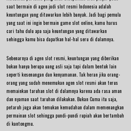
saat bermain di agen judi slot resmi Indonesia adalah
keuntungan yang ditawarkan lebih banyak. Jadi bagi pemula
yang saat ini ingin bermain game slot online, kamu harus
cari tahu dulu apa saja keuntungan yang ditawarkan
sehingga kamu bisa dapatkan hal-hal seru di dalamnya.
Sebenarnya di agen slot resmi, keuntungan yang diberikan
bukan hanya berupa uang asli saja tapi dalam bentuk lain
seperti kesenangan dan kenyamanan. Tak heran jika orang-
orang yang sudah menemukan agen slot resmi akan terus
memainkan taruhan slot di dalamnya karena ada rasa aman
dan nyaman saat taruhan dilakukan. Bukan Cuma itu saja,
petaruh juga akan temukan kemudahan dalam memenangkan
permainan slot sehingga pundi-pundi rupiah akan bertambah
di kantongmu.