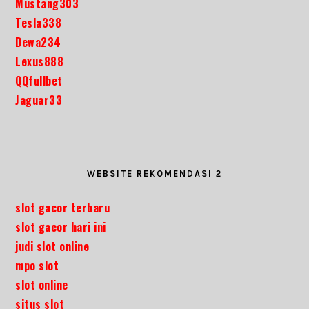
Mustang303
Tesla338
Dewa234
Lexus888
QQfullbet
Jaguar33
WEBSITE REKOMENDASI 2
slot gacor terbaru
slot gacor hari ini
judi slot online
mpo slot
slot online
situs slot