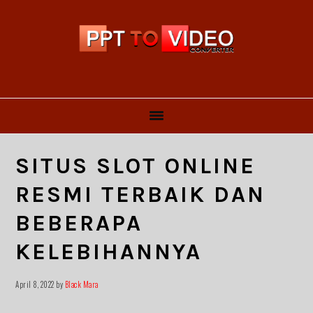
Skip
Skip
Skip
to
to
to
primary
main
primary
navigation
content
sidebar
SITUS SLOT ONLINE
RESMI TERBAIK DAN
BEBERAPA
KELEBIHANNYA
April 8, 2022
by
Black Mara