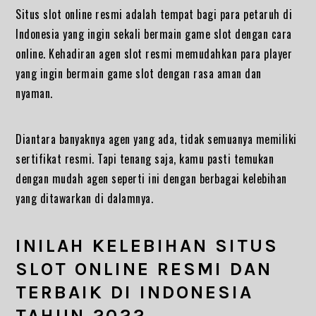
Situs slot online resmi adalah tempat bagi para petaruh di
Indonesia yang ingin sekali bermain game slot dengan cara
online. Kehadiran agen slot resmi memudahkan para player
yang ingin bermain game slot dengan rasa aman dan
nyaman.
Diantara banyaknya agen yang ada, tidak semuanya memiliki
sertifikat resmi. Tapi tenang saja, kamu pasti temukan
dengan mudah agen seperti ini dengan berbagai kelebihan
yang ditawarkan di dalamnya.
INILAH KELEBIHAN SITUS
SLOT ONLINE RESMI DAN
TERBAIK DI INDONESIA
TAHUN 2022