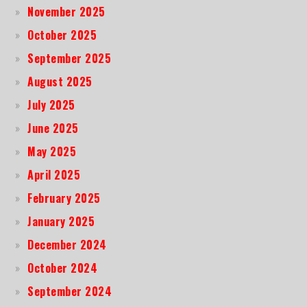
November 2025
October 2025
September 2025
August 2025
July 2025
June 2025
May 2025
April 2025
February 2025
January 2025
December 2024
October 2024
September 2024