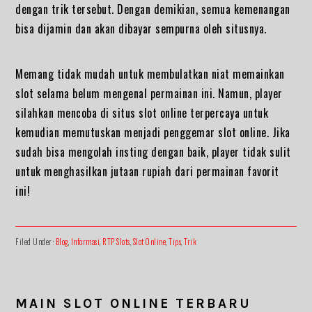
dengan trik tersebut. Dengan demikian, semua kemenangan
bisa dijamin dan akan dibayar sempurna oleh situsnya.
Memang tidak mudah untuk membulatkan niat memainkan
slot selama belum mengenal permainan ini. Namun, player
silahkan mencoba di situs slot online terpercaya untuk
kemudian memutuskan menjadi penggemar slot online. Jika
sudah bisa mengolah insting dengan baik, player tidak sulit
untuk menghasilkan jutaan rupiah dari permainan favorit
ini!
Filed Under:
Blog
,
Informasi
,
RTP Slots
,
Slot Online
,
Tips
,
Trik
MAIN SLOT ONLINE TERBARU