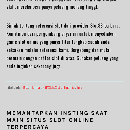
skill, mereka bisa punya peluang menang tinggI.
Simak tentang referensi slot dari provider Slot88 terbaru.
Komitmen dari pengembang anyar ini untuk menyediakan
game slot online yang punya fitur lengkap sudah anda
saksikan melalui referensi kami. Bergabung dan mulai
bermain dengan daftar slot di atas. Gunakan peluang yang
anda inginkan sekarang juga.
Filed Under:
Blog
,
Informasi
,
RTP Slots
,
Slot Online
,
Tips
,
Trik
MEMANTAPKAN INSTING SAAT
MAIN SITUS SLOT ONLINE
TERPERCAYA