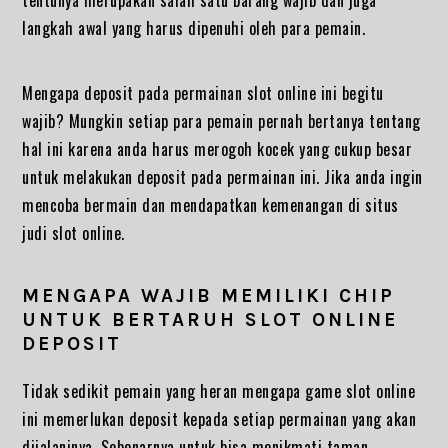
tentunya merupakan salah satu barang wajib dan juga
langkah awal yang harus dipenuhi oleh para pemain.
Mengapa deposit pada permainan slot online ini begitu
wajib? Mungkin setiap para pemain pernah bertanya tentang
hal ini karena anda harus merogoh kocek yang cukup besar
untuk melakukan deposit pada permainan ini. Jika anda ingin
mencoba bermain dan mendapatkan kemenangan di situs
judi slot online.
MENGAPA WAJIB MEMILIKI CHIP
UNTUK BERTARUH SLOT ONLINE
DEPOSIT
Tidak sedikit pemain yang heran mengapa game slot online
ini memerlukan deposit kepada setiap permainan yang akan
dijalaninya. Sebenarnya untuk bisa menikmati taman