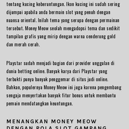
tentang kucing keberuntungan. Ikon kucing ini sudah sering
dijumpai apabila anda bermain slot yang penuh dengan
nuansa oriental. Inilah tema yang serupa dengan permainan
tersebut. Money Meow seolah mengadopsi tema dan sedikit
tampilan grafis yang mirip dengan warna cenderung gold
dan merah cerah.
Playstar sudah menjadi bagian dari provider unggulan di
dunia betting online. Banyak karya dari Playstar yang
terbukti punya banyak penggemar di situs judi online.
Bahkan, populernya Money Meow ini juga karena pengembang
sengaja menyertakan banyak fitur bonus untuk membantu
pemain mendatangkan keuntungan.
MENANGKAN MONEY MEOW
DENGAN POLA SLOT GAMPANG