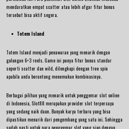
mendaratkan empat scatter atau lebih afgar fitur bonus
tersebut bisa aktif segera.
Totem Island
Totem Island menjadi penawaran yang menarik dengan
gulungan 6×3 reels. Game ini punya fitur bonus standar
seperti scatter dan wild, dilengkapi dengan free spin
apabila anda beruntung menemukan kombinasinya.
Berbagai pilihan yang menarik untuk penggemar slot online
di Indonesia, Slot88 merupakan provider slot terpercaya
yang sedang naik daun. Banyak karya terbaru yang bisa
dipastikan menarik dari pengembang yang satu ini. Sehingga
sudah pasti untuk para penggemar slot yang siap dengan