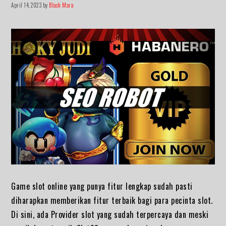
April 14, 2023
by
Black Mara
Game slot online yang punya fitur lengkap sudah pasti
diharapkan memberikan fitur terbaik bagi para pecinta slot.
Di sini, ada Provider slot yang sudah terpercaya dan meski