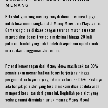
MENANG
Pola slot gampang menang banyak dicari, termasuk juga
untuk bisa memenangkan slot Money Meow dari Playstar ini.
Game yang bisa diakses dengan taruhan murah tersebut
menyediakan bonus free spin maksimal hingga 20 kali
putaran. Jumlah yang tidak boleh disepelekan apabila anda
merupakan penggemar slot online.
Potensi kemenangan dari Money Meow masih sekitar 30%,
pemain akan memanfaatkan bonus berjenjang hingga
pengembalian bayaran yang dikisar antara 95,05%. Pastinya
ada banyak pola slot yang bisa dimaksimalkan apabila anda
mengerti kesulitan dari game ini. Beginilah pola slot yang
sedang ramai dimainkan untuk menang Money Meow!