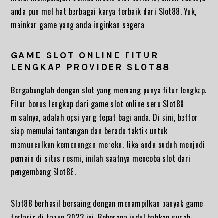
anda pun melihat berbagai karya terbaik dari Slot88. Yuk,
mainkan game yang anda inginkan segera.
GAME SLOT ONLINE FITUR
LENGKAP PROVIDER SLOT88
Bergabunglah dengan slot yang memang punya fitur lengkap.
Fitur bonus lengkap dari game slot online seru Slot88
misalnya, adalah opsi yang tepat bagi anda. Di sini, bettor
siap memulai tantangan dan beradu taktik untuk
memunculkan kemenangan mereka. Jika anda sudah menjadi
pemain di situs resmi, inilah saatnya mencoba slot dari
pengembang Slot88.
Slot88 berhasil bersaing dengan menampilkan banyak game
terlaris di tahun 2023 ini. Beberapa judul bahkan sudah