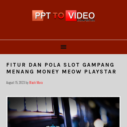
Skip
Skip
Skip
to
to
to
primary
main
primary
navigation
content
sidebar
FITUR DAN POLA SLOT GAMPANG
MENANG MONEY MEOW PLAYSTAR
August 15, 2023
by
Black Mara