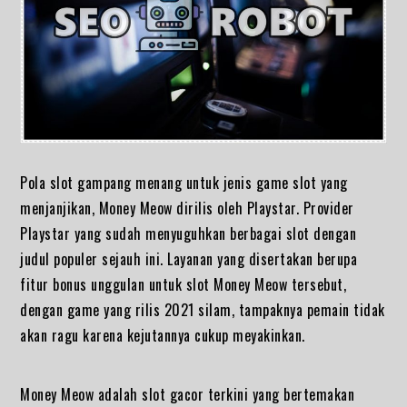
Pola slot gampang menang untuk jenis game slot yang
menjanjikan, Money Meow dirilis oleh Playstar. Provider
Playstar yang sudah menyuguhkan berbagai slot dengan
judul populer sejauh ini. Layanan yang disertakan berupa
fitur bonus unggulan untuk slot Money Meow tersebut,
dengan game yang rilis 2021 silam, tampaknya pemain tidak
akan ragu karena kejutannya cukup meyakinkan.
Money Meow adalah slot gacor terkini yang bertemakan