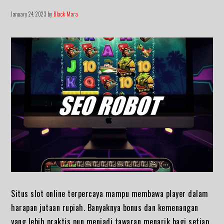
January 24, 2023
by
Black Mara
Situs slot online terpercaya mampu membawa player dalam
harapan jutaan rupiah. Banyaknya bonus dan kemenangan
yang lebih praktis pun menjadi tawaran menarik bagi setiap