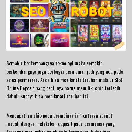
Semakin berkembangnya teknologi maka semakin
berkembangnya juga berbagai permainan judi yang ada pada
situs permainan. Anda bisa menikmati taruhan melalui Slot
Online Deposit yang tentunya harus memiliki chip terlebih
dahulu supaya bisa menikmati taruhan ini.
Mendapatkan chip pada permainan ini tentunya sangat
mudah dengan melakukan deposit pada permainan yang