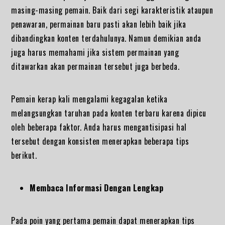
masing-masing pemain. Baik dari segi karakteristik ataupun
penawaran, permainan baru pasti akan lebih baik jika
dibandingkan konten terdahulunya. Namun demikian anda
juga harus memahami jika sistem permainan yang
ditawarkan akan permainan tersebut juga berbeda.
Pemain kerap kali mengalami kegagalan ketika
melangsungkan taruhan pada konten terbaru karena dipicu
oleh beberapa faktor. Anda harus mengantisipasi hal
tersebut dengan konsisten menerapkan beberapa tips
berikut.
Membaca Informasi Dengan Lengkap
Pada poin yang pertama pemain dapat menerapkan tips